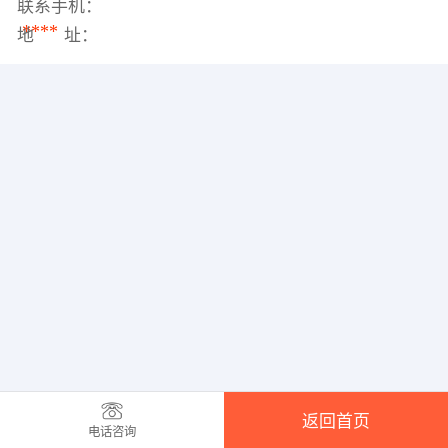
联系手机：
****
地 址：
返回首页
电话咨询