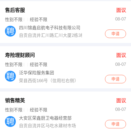
售后客服
面议
08-07
性别不限
经验不限
四川锦鑫启航电子科技有限公司
申请
自贡自流井汇川路汇川大厦2栋3楼
寿险理财顾问
面议
08-07
性别不限
经验不限
泛华保险服务集团
申请
荣县西街166号（信用社右侧）
销售精英
面议
08-07
性别不限
经验不限
大安区荣鑫厨卫电器经营部
申请
自贡自流井区马吃水建材市场