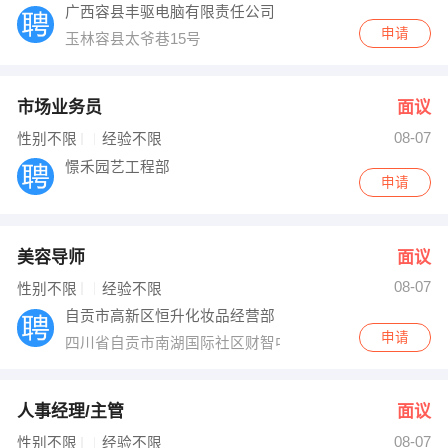
广西容县丰驱电脑有限责任公司
申请
玉林容县太爷巷15号
市场业务员
面议
08-07
性别不限
经验不限
憬禾园艺工程部
申请
美容导师
面议
08-07
性别不限
经验不限
自贡市高新区恒升化妆品经营部
申请
四川省自贡市南湖国际社区财智中心
人事经理/主管
面议
08-07
性别不限
经验不限