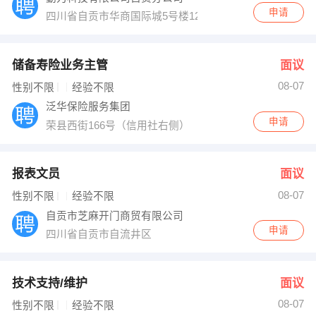
申请
四川省自贡市华商国际城5号楼12楼
储备寿险业务主管
面议
08-07
性别不限
经验不限
泛华保险服务集团
申请
荣县西街166号（信用社右侧）
报表文员
面议
08-07
性别不限
经验不限
自贡市芝麻开门商贸有限公司
申请
四川省自贡市自流井区
技术支持/维护
面议
08-07
性别不限
经验不限