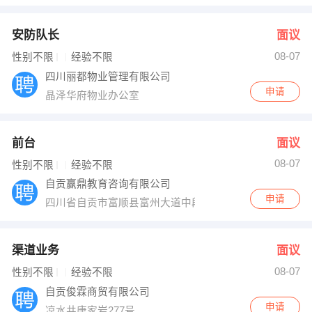
安防队长
面议
08-07
性别不限
经验不限
四川丽都物业管理有限公司
申请
晶泽华府物业办公室
前台
面议
08-07
性别不限
经验不限
自贡赢鼎教育咨询有限公司
申请
四川省自贡市富顺县富州大道中段新一中旁
渠道业务
面议
08-07
性别不限
经验不限
自贡俊霖商贸有限公司
申请
凉水井唐家岩277号