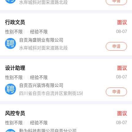
申请
水岸城斜对面宋渡路北段
行政文员
面议
08-07
性别不限
经验不限
自贡海盛铜业有限公司
申请
水岸城斜对面宋渡路北段
设计助理
面议
08-07
性别不限
经验不限
自贡百兴装饰有限公司
申请
四川省自贡市自流井区紫荆街15栋二楼有家工长
风控专员
面议
08-07
性别不限
经验不限
勤为科技有限公司自贡分公司