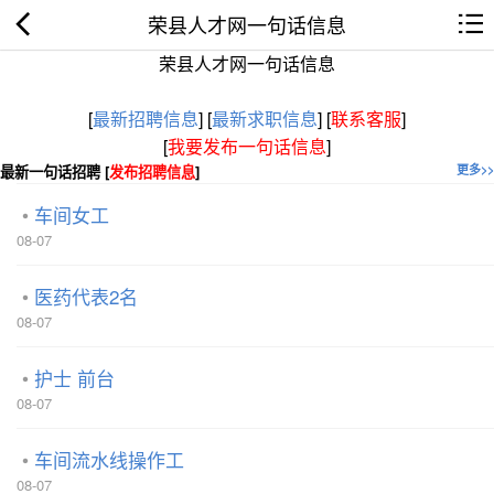
荣县人才网一句话信息
荣县人才网一句话信息
[
最新招聘信息
]
[
最新求职信息
]
[
联系客服
]
[
我要发布一句话信息
]
最新一句话招聘 [
发布招聘信息
]
更多>>
车间女工
08-07
医药代表2名
08-07
护士 前台
08-07
车间流水线操作工
08-07