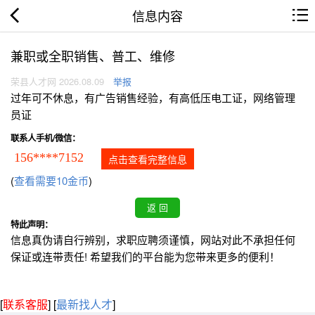
信息内容
兼职或全职销售、普工、维修
荣县人才网 2026.08.09
举报
过年可不休息，有广告销售经验，有高低压电工证，网络管理
员证
联系人手机/微信：
156****7152
点击查看完整信息
(
查看需要10金币
)
特此声明：
信息真伪请自行辨别，求职应聘须谨慎，网站对此不承担任何
保证或连带责任! 希望我们的平台能为您带来更多的便利！
[
联系客服
]
[
最新找人才
]