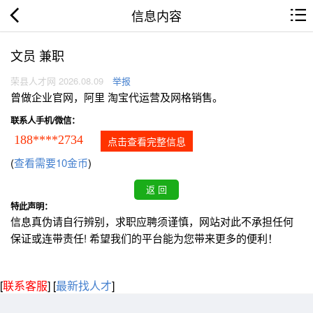
信息内容
文员 兼职
荣县人才网 2026.08.09
举报
曾做企业官网，阿里 淘宝代运营及网格销售。
联系人手机/微信：
188****2734
点击查看完整信息
(
查看需要10金币
)
特此声明：
信息真伪请自行辨别，求职应聘须谨慎，网站对此不承担任何
保证或连带责任! 希望我们的平台能为您带来更多的便利！
[
联系客服
]
[
最新找人才
]