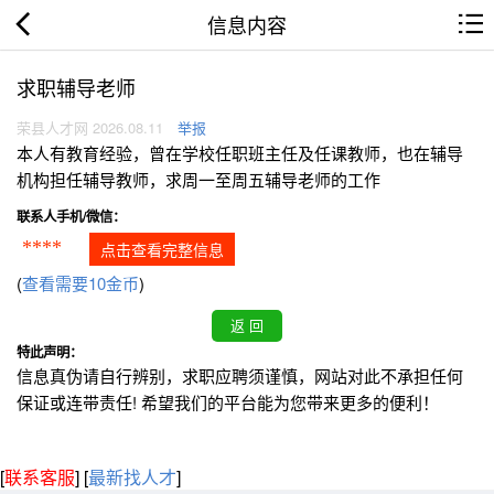
信息内容
求职辅导老师
荣县人才网 2026.08.11
举报
本人有教育经验，曾在学校任职班主任及任课教师，也在辅导
机构担任辅导教师，求周一至周五辅导老师的工作
联系人手机/微信：
****
点击查看完整信息
(
查看需要10金币
)
特此声明：
信息真伪请自行辨别，求职应聘须谨慎，网站对此不承担任何
保证或连带责任! 希望我们的平台能为您带来更多的便利！
[
联系客服
]
[
最新找人才
]