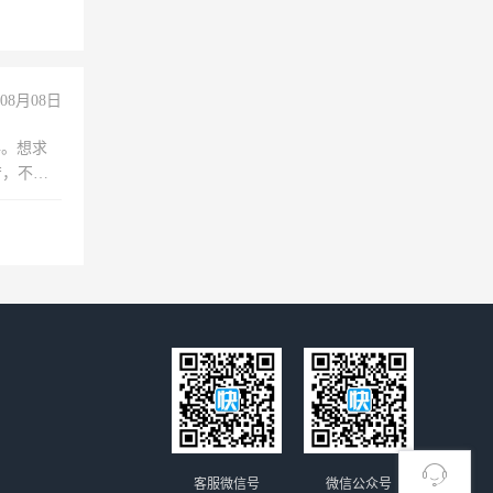
08月08日
年。想求
苦，不怕
客服微信号
微信公众号