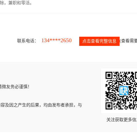
除，兼职和零活。
134****2650
联系电话：
(查看需要
点击查看完整信息
请微友务必谨慎！
内容及因之产生的后果，均由发布者承担，与
关注获取更多信