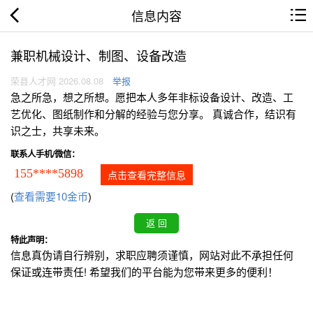
信息内容
兼职机械设计、制图、设备改造
荣县人才网 2026.08.08
举报
急之所急，想之所想。愿把本人多年非标设备设计、改造、工
艺优化、图纸制作和分解的经验与您分享。 真诚合作，结识有
识之士，共享未来。
联系人手机/微信：
155****5898
点击查看完整信息
(
查看需要10金币
)
特此声明：
信息真伪请自行辨别，求职应聘须谨慎，网站对此不承担任何
保证或连带责任! 希望我们的平台能为您带来更多的便利！