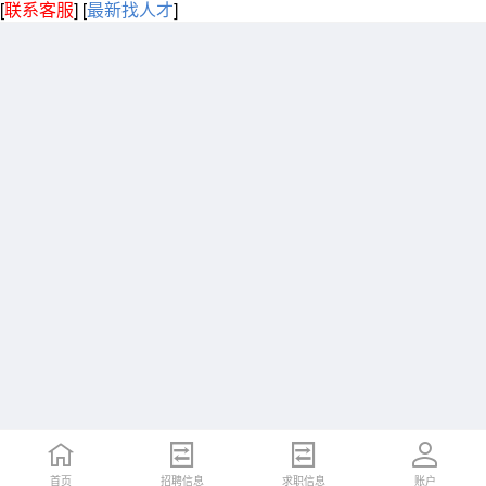
[
联系客服
]
[
最新找人才
]
首页
招聘信息
求职信息
账户