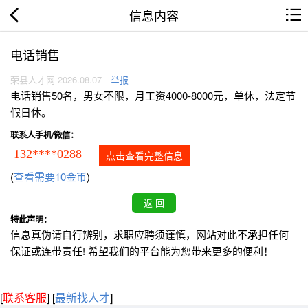
信息内容
电话销售
荣县人才网 2026.08.07
举报
电话销售50名，男女不限，月工资4000-8000元，单休，法定节
假日休。
联系人手机/微信：
132****0288
点击查看完整信息
(
查看需要10金币
)
特此声明：
信息真伪请自行辨别，求职应聘须谨慎，网站对此不承担任何
保证或连带责任! 希望我们的平台能为您带来更多的便利！
[
联系客服
]
[
最新找人才
]