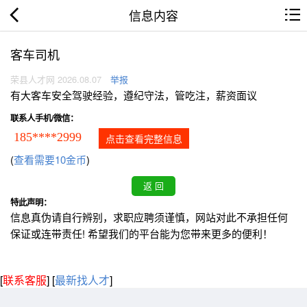
信息内容
客车司机
荣县人才网 2026.08.07
举报
有大客车安全驾驶经验，遵纪守法，管吃注，薪资面议
联系人手机/微信：
185****2999
点击查看完整信息
(
查看需要10金币
)
特此声明：
信息真伪请自行辨别，求职应聘须谨慎，网站对此不承担任何
保证或连带责任! 希望我们的平台能为您带来更多的便利！
[
联系客服
]
[
最新找人才
]