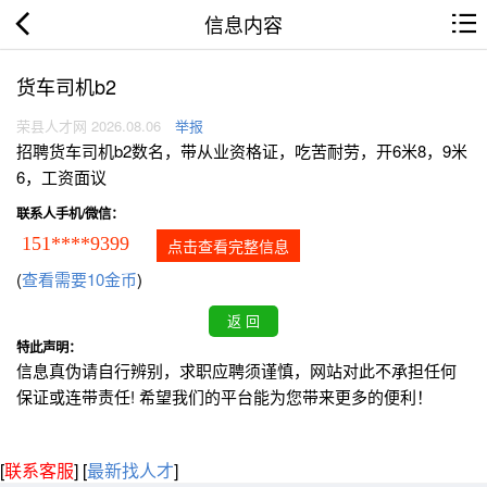
信息内容
货车司机b2
荣县人才网 2026.08.06
举报
招聘货车司机b2数名，带从业资格证，吃苦耐劳，开6米8，9米
6，工资面议
联系人手机/微信：
151****9399
点击查看完整信息
(
查看需要10金币
)
特此声明：
信息真伪请自行辨别，求职应聘须谨慎，网站对此不承担任何
保证或连带责任! 希望我们的平台能为您带来更多的便利！
[
联系客服
]
[
最新找人才
]