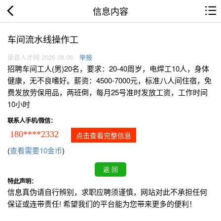
信息内容
车间流水线操作工
荣县人才网 2026.08.06
举报
招聘车间工人(男)20名，要求：20-40周岁，电焊工10人，身体
健康，无不良嗜好。薪资：4500-7000元，标准八人间住宿，免
费发放劳保用品，两班倒，每月25号准时发放工资，工作时间
10小时
联系人手机/微信：
180****2332
点击查看完整信息
(
查看需要10金币
)
特此声明：
信息真伪请自行辨别，求职应聘须谨慎，网站对此不承担任何
保证或连带责任! 希望我们的平台能为您带来更多的便利！