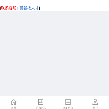
[
联系客服
]
[
最新找人才
]
首页
招聘信息
求职信息
账户