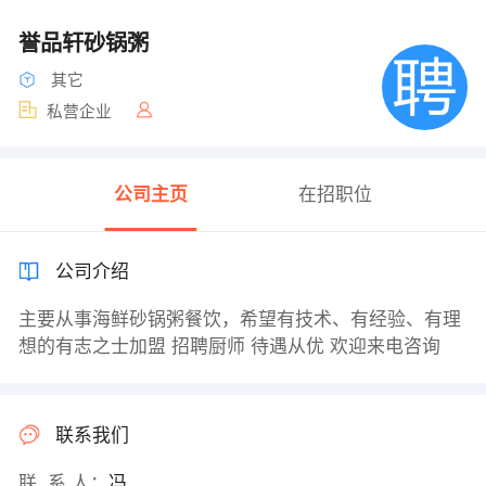
誉品轩砂锅粥
其它
私营企业
公司主页
在招职位
公司介绍
主要从事海鲜砂锅粥餐饮，希望有技术、有经验、有理
想的有志之士加盟 招聘厨师 待遇从优 欢迎来电咨询
联系我们
联 系 人：
冯