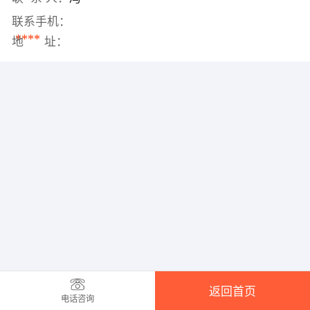
联系手机：
****
地 址：
返回首页
电话咨询