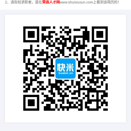
2、请告知求职者，是在
荣县人才网
www.shuixiusun.com上看到该简历的！