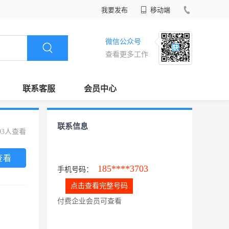
我要发布
移动端
微信公众号
查看更多工作
联系客服
会员中心
联系信息
93人查看
查看
185****3703
手机号码：
点击查看完整号码
付费企业会员可查看