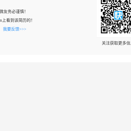
微友务必谨慎！
un.com上看到该简历的！
。
我要反馈>>>
关注获取更多信